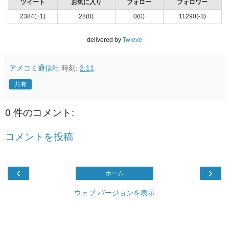
ツイート
お気に入り
フォロー
フォロワー
2384(+1)
28(0)
0(0)
11290(-3)
delivered by
Twieve
アメコミ通信社
時刻:
2:11
共有
0 件のコメント:
コメントを投稿
‹
›
ホーム
ウェブ バージョンを表示