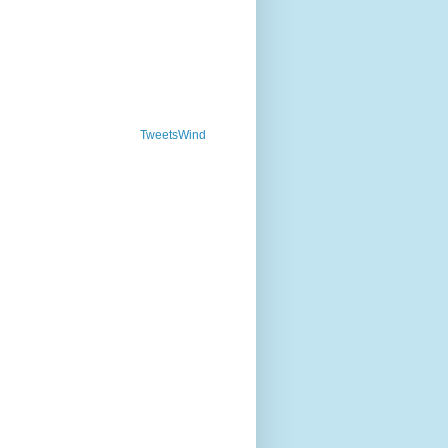
TweetsWind