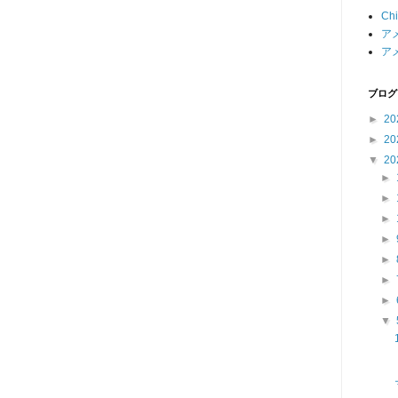
Chi
ア
ア
ブログ
►
20
►
20
▼
20
►
►
►
►
►
►
►
▼