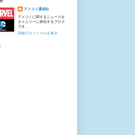
介
アメコミ通信社
アメコミに関するニュースを
タイムリーに発信するブログ
です。
詳細プロフィールを表示
r