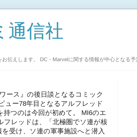
ミ通信社
お伝えします。 DC・Marvelに関する情報が中心となる予
ーワース』の後日談となるコミック
ビュー78年目となるアルフレッド
持つのは今回が初めて。 MI6のエ
ルフレッドは、「北極圏でソ連が核
報を受け、ソ連の軍事施設へと潜入