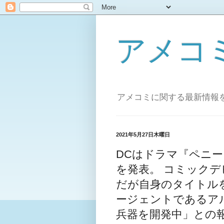
アメコ
アメコミに関する最新情報を
2021年5月27日木曜日
DCはドラマ『ペニ
を発表。 コミックデ
だが自身のタイトルを
ージェントであるア
兵器を開発中」との